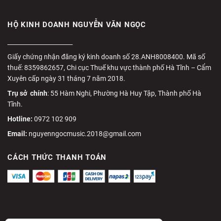
HỘ KINH DOANH NGUYỄN VĂN NGỌC
______________________
Giấy chứng nhận đăng ký kinh doanh số 28.ANH8008400. Mã số
thuế: 8359862657, Chi cục Thuế khu vực thành phố Hà Tĩnh – Cẩm
Xuyên cấp ngày 31 tháng 7 năm 2018.
Trụ sở chính
: 55 Hàm Nghi, Phường Hà Huy Tập, Thành phố Hà
Tĩnh.
Hotline:
0972 102 909
Email:
nguyenngocmusic.2018@gmail.com
CÁCH THỨC THANH TOÁN