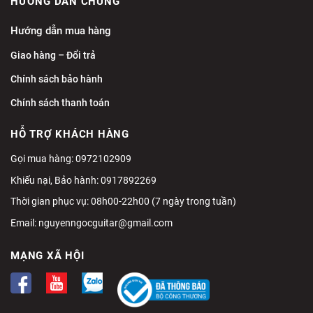
HƯỚNG DẪN CHUNG
Hướng dẫn mua hàng
Giao hàng – Đổi trả
Chính sách bảo hành
Chính sách thanh toán
HỖ TRỢ KHÁCH HÀNG
Gọi mua hàng: 0972102909
Khiếu nại, Bảo hành: 0917892269
Thời gian phục vụ: 08h00-22h00 (7 ngày trong tuần)
Email:
nguyenngocguitar@gmail.com
MẠNG XÃ HỘI