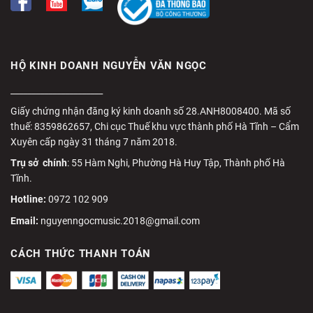
HỘ KINH DOANH NGUYỄN VĂN NGỌC
______________________
Giấy chứng nhận đăng ký kinh doanh số 28.ANH8008400. Mã số
thuế: 8359862657, Chi cục Thuế khu vực thành phố Hà Tĩnh – Cẩm
Xuyên cấp ngày 31 tháng 7 năm 2018.
Trụ sở chính
: 55 Hàm Nghi, Phường Hà Huy Tập, Thành phố Hà
Tĩnh.
Hotline:
0972 102 909
Email:
nguyenngocmusic.2018@gmail.com
CÁCH THỨC THANH TOÁN