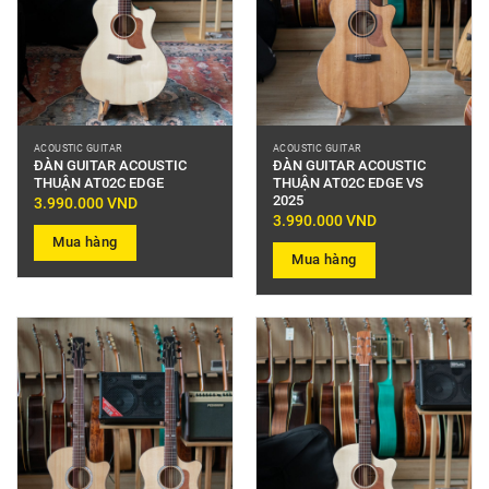
ACOUSTIC GUITAR
ACOUSTIC GUITAR
ĐÀN GUITAR ACOUSTIC
ĐÀN GUITAR ACOUSTIC
THUẬN AT02C EDGE
THUẬN AT02C EDGE VS
2025
3.990.000
VND
3.990.000
VND
Mua hàng
Mua hàng