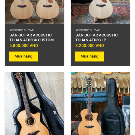
ACOUSTIC GUITAR
ACOUSTIC GUITAR
ĐÀN GUITAR ACOUSTIC
ĐÀN GUITAR ACOUSTIC
THUẬN AT02CX CUSTOM
THUẬN AT03C LP
5.800.000
VND
3.200.000
VND
Mua hàng
Mua hàng