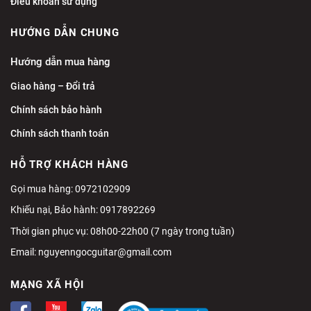
Điều khoản sử dụng
HƯỚNG DẪN CHUNG
Hướng dẫn mua hàng
Giao hàng – Đổi trả
Chính sách bảo hành
Chính sách thanh toán
HỖ TRỢ KHÁCH HÀNG
Gọi mua hàng: 0972102909
Khiếu nại, Bảo hành: 0917892269
Thời gian phục vụ: 08h00-22h00 (7 ngày trong tuần)
Email:
nguyenngocguitar@gmail.com
MẠNG XÃ HỘI