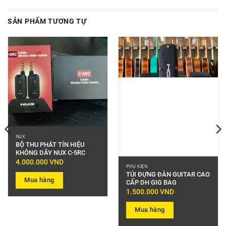
SẢN PHẨM TƯƠNG TỰ
NUX
BỘ THU PHÁT TÍN HIỆU
KHÔNG DÂY NUX C-5RC
4.000.000
VND
PHỤ KIỆN
TÚI ĐỰNG ĐÀN GUITAR CAO
Mua hàng
CẤP DH GIG BAG
1.500.000
VND
Mua hàng