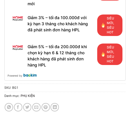
mới
Giảm 3% – tối đa 100.000đ với
SIÊU
MỚI,
kỳ hạn 3 tháng cho khách hàng
SIÊU
đã phát sinh đơn hàng HPL
HOT
Giảm 5% – tối đa 200.000đ khi
SIÊU
MỚI,
chọn kỳ hạn 6 & 12 tháng cho
SIÊU
khách hàng đã phát sinh đơn
HOT
hàng HPL
Powered by
SKU:
BG1
Danh mục:
PHỤ KIỆN