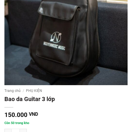
Trang chủ
/
PHỤ KIỆN
Bao da Guitar 3 lớp
150.000
VND
Còn 50 trong kho
Bao da Guitar 3 lớp số lượng