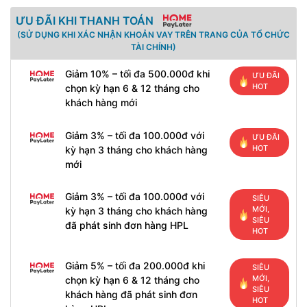
ƯU ĐÃI KHI THANH TOÁN
(SỬ DỤNG KHI XÁC NHẬN KHOẢN VAY TRÊN TRANG CỦA TỔ CHỨC
TÀI CHÍNH)
Giảm 10% – tối đa 500.000đ khi
ƯU ĐÃI
HOT
chọn kỳ hạn 6 & 12 tháng cho
khách hàng mới
Giảm 3% – tối đa 100.000đ với
ƯU ĐÃI
HOT
kỳ hạn 3 tháng cho khách hàng
mới
Giảm 3% – tối đa 100.000đ với
SIÊU
MỚI,
kỳ hạn 3 tháng cho khách hàng
SIÊU
đã phát sinh đơn hàng HPL
HOT
Giảm 5% – tối đa 200.000đ khi
SIÊU
MỚI,
chọn kỳ hạn 6 & 12 tháng cho
SIÊU
khách hàng đã phát sinh đơn
HOT