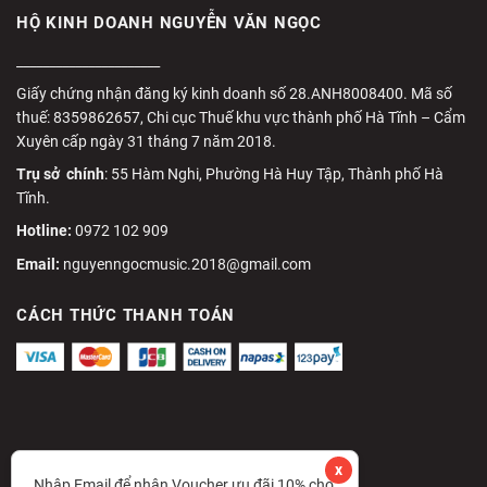
HỘ KINH DOANH NGUYỄN VĂN NGỌC
______________________
Giấy chứng nhận đăng ký kinh doanh số 28.ANH8008400. Mã số
thuế: 8359862657, Chi cục Thuế khu vực thành phố Hà Tĩnh – Cẩm
Xuyên cấp ngày 31 tháng 7 năm 2018.
Trụ sở chính
: 55 Hàm Nghi, Phường Hà Huy Tập, Thành phố Hà
Tĩnh.
Hotline:
0972 102 909
Email:
nguyenngocmusic.2018@gmail.com
CÁCH THỨC THANH TOÁN
x
Nhập Email để nhận Voucher ưu đãi 10% cho