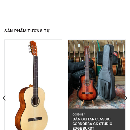
SẢN PHẨM TƯƠNG TỰ
CORDOBA
ĐÀN GUITAR CLASSIC
CORDORBA GK STUDIO
EDGE BURST