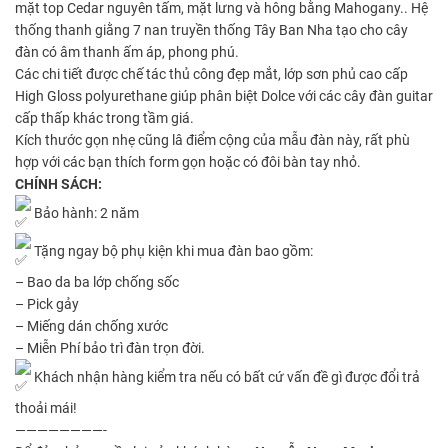
mặt top Cedar nguyên tấm, mặt lưng và hông bằng Mahogany.. Hệ
thống thanh giằng 7 nan truyền thống Tây Ban Nha tạo cho cây
đàn có âm thanh ấm áp, phong phú.
Các chi tiết được chế tác thủ công đẹp mắt, lớp sơn phủ cao cấp
High Gloss polyurethane giúp phân biệt Dolce với các cây đàn guitar
cấp thấp khác trong tầm giá.
Kích thước gọn nhẹ cũng lâ điểm cộng của mẫu đàn này, rất phù
hợp với các bạn thích form gọn hoặc có đôi bàn tay nhỏ.
CHÍNH SÁCH:
Bảo hành: 2 năm
Tặng ngay bộ phụ kiện khi mua đàn bao gồm:
– Bao da ba lớp chống sốc
– Pick gảy
– Miếng dán chống xước
– Miễn Phí bảo trì đàn trọn đời.
Khách nhận hàng kiểm tra nếu có bất cứ vấn đề gì được đổi trả
thoải mái!
————————-