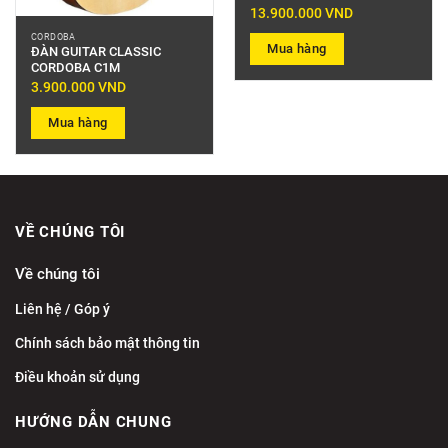
13.900.000
VND
CORDOBA
Mua hàng
ĐÀN GUITAR CLASSIC
CORDOBA C1M
3.900.000
VND
Mua hàng
VỀ CHÚNG TÔI
Về chúng tôi
Liên hệ / Góp ý
Chính sách bảo mật thông tin
Điều khoản sử dụng
HƯỚNG DẪN CHUNG