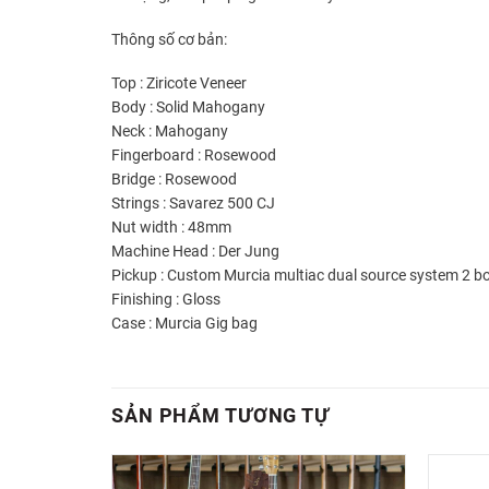
Thông số cơ bản:
Top :
Ziricote Veneer
Body :
Solid Mahogany
Neck : Mahogany
Fingerboard :
Rosewood
Bridge : Rosewood
Strings : Savarez 500 CJ
Nut width : 48mm
Machine Head : Der Jung
Pickup :
Custom Murcia multiac dual source system 2 b
Finishing : Gloss
Case : Murcia Gig bag
SẢN PHẨM TƯƠNG TỰ