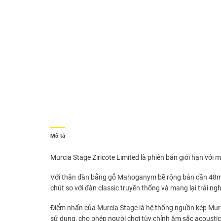
Mô tả
Murcia
Stage Ziricote
Limited là phiên bản giới hạn với 
Với thân đàn bằng gỗ Mahoganym bề rộng bản cần 48mm 
chút so với đàn classic truyền thống và mang lại trải ng
Điểm nhấn của Murcia Stage là hệ thống nguồn kép Murci
sử dụng, cho phép người chơi tùy chỉnh âm sắc acoustic