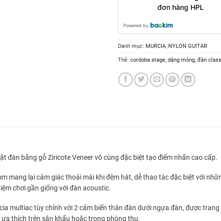
đơn hàng HPL
Powered by
Danh mục:
MURCIA
,
NYLON GUITAR
Thẻ:
cordoba stage
,
dáng mỏng
,
đàn class
mặt đàn bằng gỗ Ziricote Veneer vô cùng đặc biệt tạo điểm nhấn cao cấp.
mang lại cảm giác thoải mái khi đệm hát, dễ thao tác đặc biệt với nhữ
hiệm chơi gần giống với đàn acoustic.
a multiac tùy chỉnh với 2 cảm biến thân đàn dưới ngựa đàn, được trang 
 ưa thích trên sân khấu hoặc trong phòng thu.