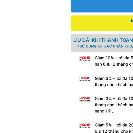
ƯU ĐÃI KHI THANH TOÁN
(SỬ DỤNG KHI XÁC NHẬN KHO
Giảm 10% – tối đa 
hạn 6 & 12 tháng c
Giảm 3% – tối đa 1
tháng cho khách h
Giảm 3% – tối đa 1
tháng cho khách hà
hàng HPL
Giảm 5% – tối đa 2
6 & 12 tháng cho k