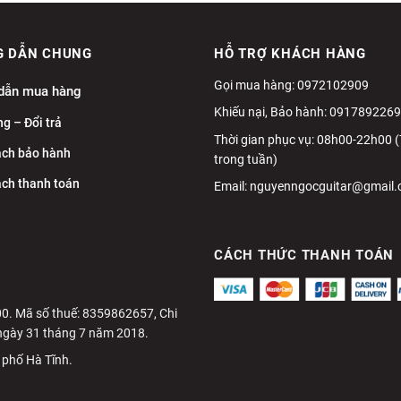
 DẪN CHUNG
HỖ TRỢ KHÁCH HÀNG
Gọi mua hàng: 0972102909
dẫn mua hàng
Khiếu nại, Bảo hành: 0917892269
g – Đổi trả
Thời gian phục vụ: 08h00-22h00 
ách bảo hành
trong tuần)
ách thanh toán
Email:
nguyenngocguitar@gmail
CÁCH THỨC THANH TOÁN
0. Mã số thuế: 8359862657, Chi
ngày 31 tháng 7 năm 2018.
 phố Hà Tĩnh.