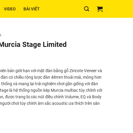
VIDEO
BÀI VIẾT
A
 Murcia Stage Limited
hiên bản giới hạn với mặt đàn bằng gỗ Ziricote Veneer và
đàn có chiều rộng lược đàn 48mm thoải mái, mỏng hơn
n thống và mang lại trải nghiệm chơi gần giống với đàn
tage là hệ thống nguồn kép Murcia multiac tùy chỉnh với
n, được trang bị các nút điều chỉnh Volume, EQ và Body
người chơi tùy chỉnh âm sắc acoustic ưa thích trên sân