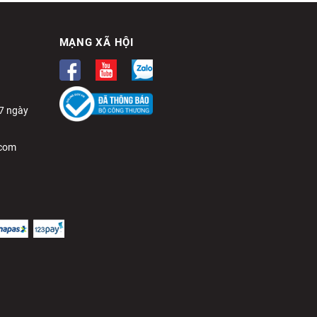
MẠNG XÃ HỘI
(7 ngày
.com