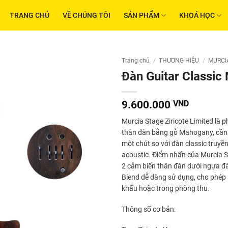
TRANG CHỦ
VỀ CHÚNG TÔI
SẢN PHẨM
KHOÁ HỌC
Trang chủ
/
THƯƠNG HIỆU
/
MURCI
Đàn Guitar Classic
9.600.000
VND
Murcia
Stage Ziricote
Limited là p
thân đàn bằng gỗ Mahogany, cần 
một chút so với đàn classic truyề
acoustic. Điểm nhấn của Murcia S
2 cảm biến thân đàn dưới ngựa đà
Blend dễ dàng sử dụng, cho phép 
khấu hoặc trong phòng thu.
Thông số cơ bản: