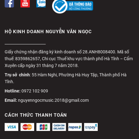
HỘ KINH DOANH NGUYỄN VĂN NGỌC
______________________
Giấy chứng nhận đăng ký kinh doanh số 28.ANH8008400. Mã số
thuế: 8359862657, Chi cục Thuế khu vực thành phố Hà Tĩnh – Cẩm
Xuyên cấp ngày 31 tháng 7 năm 2018.
Trụ sở chính
: 55 Hàm Nghi, Phường Hà Huy Tập, Thành phố Hà
Tĩnh.
Hotline:
0972 102 909
Email:
nguyenngocmusic.2018@gmail.com
CÁCH THỨC THANH TOÁN