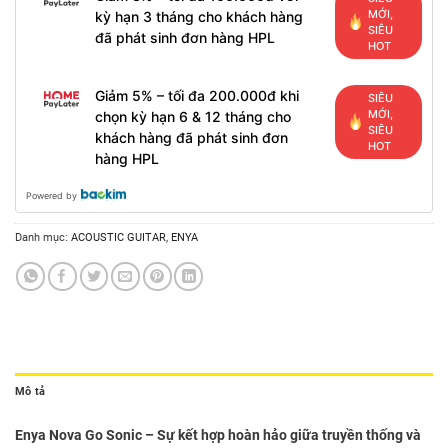
MỚI,
kỳ hạn 3 tháng cho khách hàng
SIÊU
đã phát sinh đơn hàng HPL
HOT
Giảm 5% – tối đa 200.000đ khi
SIÊU
MỚI,
chọn kỳ hạn 6 & 12 tháng cho
SIÊU
khách hàng đã phát sinh đơn
HOT
hàng HPL
Powered by
Danh mục:
ACOUSTIC GUITAR
,
ENYA
Mô tả
Enya Nova Go Sonic – Sự kết hợp hoàn hảo giữa truyền thống và