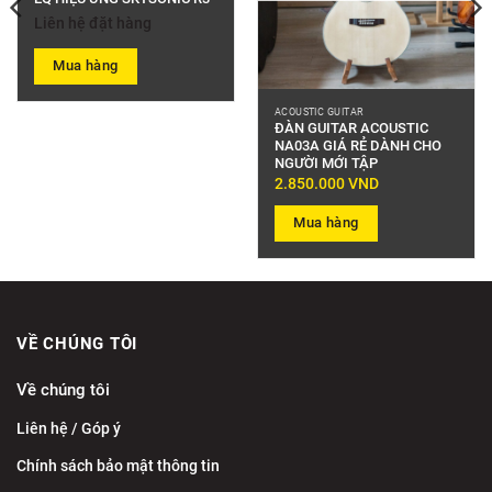
Liên hệ đặt hàng
Mua hàng
ACOUSTIC GUITAR
ĐÀN GUITAR ACOUSTIC
NA03A GIÁ RẺ DÀNH CHO
NGƯỜI MỚI TẬP
2.850.000
VND
Mua hàng
VỀ CHÚNG TÔI
Về chúng tôi
Liên hệ / Góp ý
Chính sách bảo mật thông tin