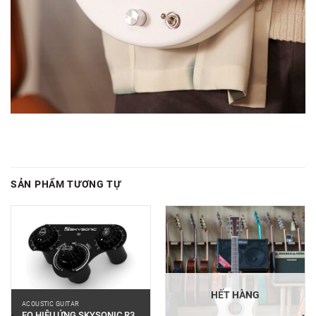
SẢN PHẨM TƯƠNG TỰ
HẾT HÀNG
ACOUSTIC GUITAR
EQ HIỆU ỨNG SKYSONIC R3