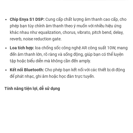
Chip Enya S1 DSP:
Cung cấp chất lượng âm thanh cao cấp, cho
phép bạn tùy chỉnh âm thanh theo ý muốn với nhiều hiệu ứng
khác nhau như equalization, chorus, vibrato, pitch bend, delay,
reverb, noise reduction gate.
Loa tích hợp:
loa chống sốc công nghệ AR công suất 10W, mang
đến âm thanh lớn, rõ ràng và sống động, giúp bạn có thể luyện
tập hoặc biểu diễn mà không cần đến amply.
Kết nối Bluetooth:
Cho phép bạn kết nối với các thiết bị di động
để phát nhạc, ghi âm hoặc học đàn trực tuyến.
Tính năng tiện lợi, dễ sử dụng