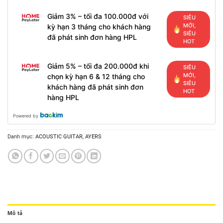
Giảm 3% – tối đa 100.000đ với
SIÊU
MỚI,
kỳ hạn 3 tháng cho khách hàng
SIÊU
đã phát sinh đơn hàng HPL
HOT
Giảm 5% – tối đa 200.000đ khi
SIÊU
MỚI,
chọn kỳ hạn 6 & 12 tháng cho
SIÊU
khách hàng đã phát sinh đơn
HOT
hàng HPL
Powered by
Danh mục:
ACOUSTIC GUITAR
,
AYERS
Mô tả