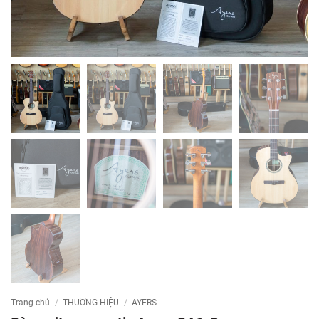
Trang chủ
/
THƯƠNG HIỆU
/
AYERS