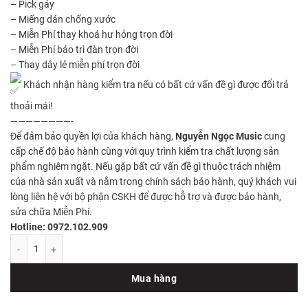
– Pick gảy
– Miếng dán chống xước
– Miễn Phí thay khoá hư hỏng trọn đời
– Miễn Phí bảo trì đàn trọn đời
– Thay dây lẻ miễn phí trọn đời
Khách nhận hàng kiểm tra nếu có bất cứ vấn đề gì được đổi trả
thoải mái!
————————-
Để đảm bảo quyền lợi của khách hàng,
Nguyễn Ngọc Music
cung
cấp chế độ bảo hành cùng với quy trình kiểm tra chất lượng sản
phẩm nghiêm ngặt. Nếu gặp bất cứ vấn đề gì thuộc trách nhiệm
của nhà sản xuất và nằm trong chính sách bảo hành, quý khách vui
lòng liên hệ với bộ phận CSKH để được hỗ trợ và được bảo hành,
sửa chữa Miễn Phí.
Hotline: 0972.102.909
Đàn guitar acoustic Ayers GA1-C số lượng
Mua hàng