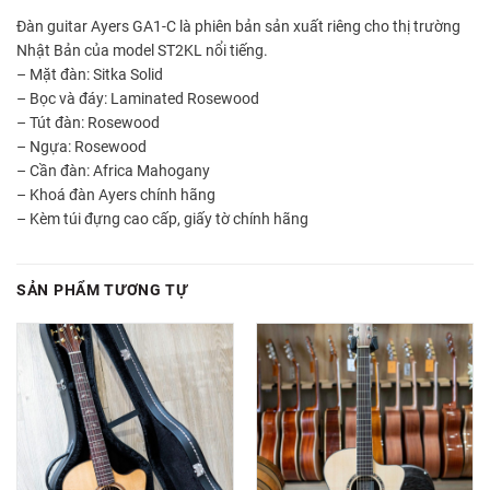
Đàn guitar Ayers GA1-C là phiên bản sản xuất riêng cho thị trường
Nhật Bản của model ST2KL nổi tiếng.
– Mặt đàn: Sitka Solid
– Bọc và đáy: Laminated Rosewood
– Tút đàn: Rosewood
– Ngựa: Rosewood
– Cần đàn: Africa Mahogany
– Khoá đàn Ayers chính hãng
– Kèm túi đựng cao cấp, giấy tờ chính hãng
SẢN PHẨM TƯƠNG TỰ