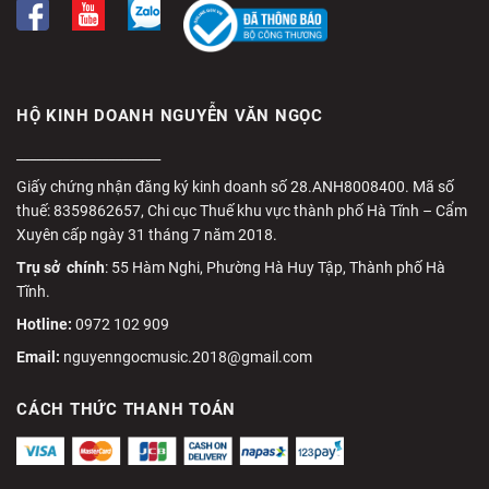
HỘ KINH DOANH NGUYỄN VĂN NGỌC
______________________
Giấy chứng nhận đăng ký kinh doanh số 28.ANH8008400. Mã số
thuế: 8359862657, Chi cục Thuế khu vực thành phố Hà Tĩnh – Cẩm
Xuyên cấp ngày 31 tháng 7 năm 2018.
Trụ sở chính
: 55 Hàm Nghi, Phường Hà Huy Tập, Thành phố Hà
Tĩnh.
Hotline:
0972 102 909
Email:
nguyenngocmusic.2018@gmail.com
CÁCH THỨC THANH TOÁN