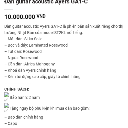
Đàn guitar acoustic Ayers GA1-C
10.000.000
VND
Đàn guitar acoustic Ayers GA1-C là phiên bản sản xuất riêng cho thị
trường Nhật Bản của model ST2KL nổi tiếng.
– Mặt đàn: Sitka Solid
– Bọc và đáy: Laminated Rosewood
– Tút đàn: Rosewood
– Ngựa: Rosewood
– Cần đàn: Africa Mahogany
– Khoá đàn Ayers chính hãng
– Kèm túi đựng cao cấp, giấy tờ chính hãng
————————-
CHÍNH SÁCH:
Bảo hành: 2 năm
Tặng ngay bộ phụ kiện khi mua đàn bao gồm:
– Bao đàn chính hãng
– Capo