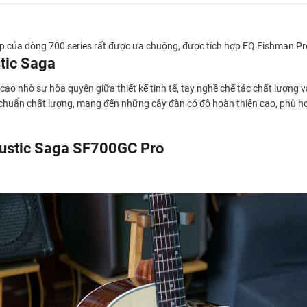
 của dòng 700 series rất được ưa chuộng, được tích hợp EQ Fishman Pre
tic Saga
 cao nhờ sự hòa quyện giữa thiết kế tinh tế, tay nghề chế tác chất lượn
u chuẩn chất lượng, mang đến những cây đàn có độ hoàn thiện cao, phù h
coustic Saga SF700GC Pro