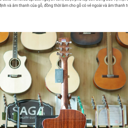
n định và âm thanh của gỗ, đồng thời làm cho gỗ có vẻ ngoài và âm thanh 