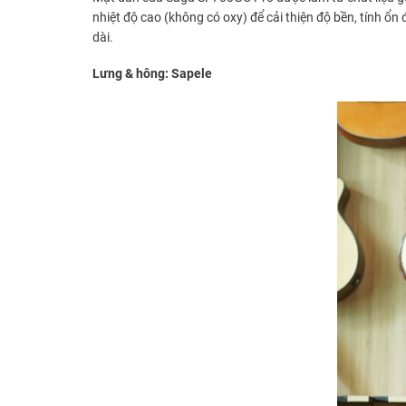
nhiệt độ cao (không có oxy) để cải thiện độ bền, tính ổ
dài.
Lưng & hông: Sapele