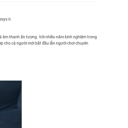
sys II.
g và âm thanh ấn tượng. Với nhiều năm kinh nghiệm trong
ợp cho cả người mới bắt đầu lẫn người chơi chuyên