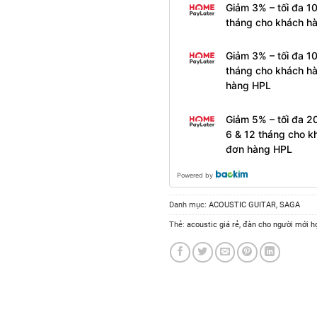
Giảm 3% – tối đa 1
tháng cho khách h
Giảm 3% – tối đa 1
tháng cho khách hà
hàng HPL
Giảm 5% – tối đa 2
6 & 12 tháng cho k
đơn hàng HPL
Powered by
Danh mục:
ACOUSTIC GUITAR
,
SAGA
Thẻ:
acoustic giá rẻ
,
đàn cho người mới h