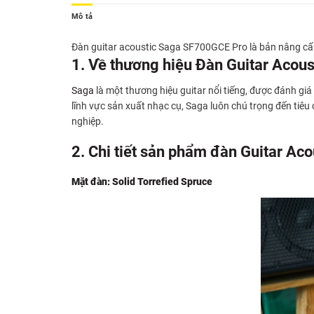
Mô tả
Đàn guitar acoustic Saga SF700GCE Pro là bản nâng cấp
1. Về thương hiệu Đàn Guitar Acous
Saga
là một thương hiệu guitar nổi tiếng, được đánh giá
lĩnh vực sản xuất nhạc cụ, Saga luôn chú trọng đến tiê
nghiệp.
2. Chi tiết sản phẩm đàn Guitar A
Mặt đàn: Solid Torrefied Spruce