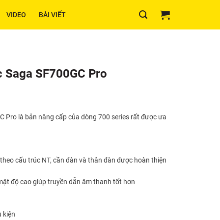
VIDEO
BÀI VIẾT
ic Saga SF700GC Pro
 Pro là bản nâng cấp của dòng 700 series rất được ưa
 theo cấu trúc NT, cần đàn và thân đàn được hoàn thiện
 mật độ cao giúp truyền dẫn âm thanh tốt hơn
 kiện