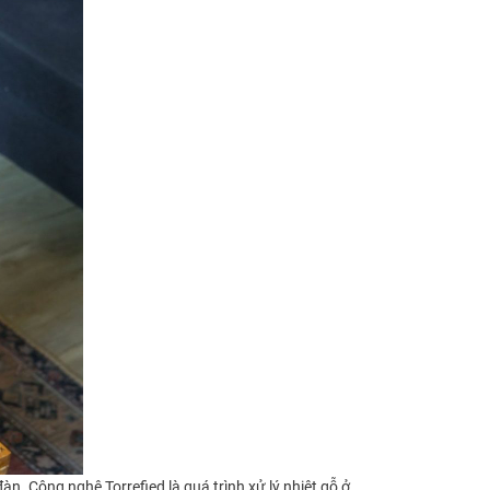
. Công nghệ Torrefied là quá trình xử lý nhiệt gỗ ở